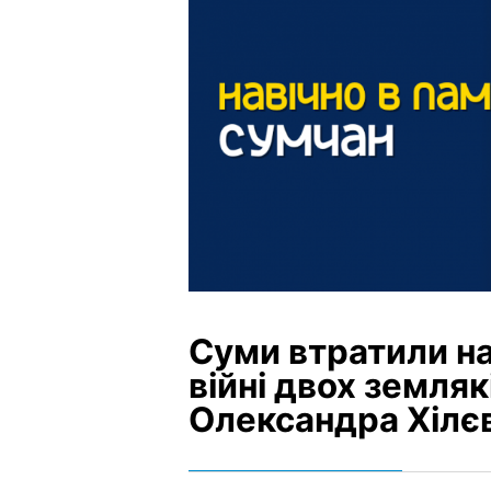
Суми втратили на
війні двох земляк
Олександра Хілє