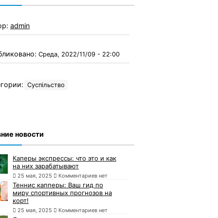
ор:
admin
бликовано:
Среда, 2022/11/09 - 22:00
гории:
Суспільство
ние новости
Каперы экспрессы: что это и как
на них зарабатывают
25 мая, 2025
Комментариев нет
Теннис капперы: Ваш гид по
миру спортивных прогнозов на
корт!
25 мая, 2025
Комментариев нет