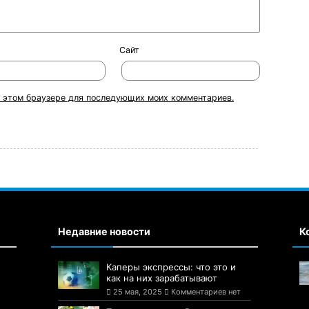
Сайт
 в этом браузере для последующих моих комментариев.
Недавние новости
К
Каперы экспрессы: что это и
как на них зарабатывают
25 мая, 2025
Комментариев нет