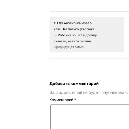
ᐈ ГДЗ Англійська мова 5
клас Павліченко (Карпюк)
— Робочий зошит відповіді
скачати, читати онлайн
Предыдущая запись
Добавить комментарий
Ваш адрес email не будет опубликован.
Комментарий
*