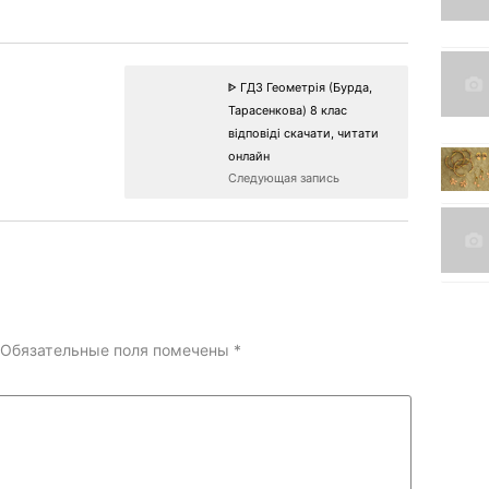
ᐈ ГДЗ Геометрія (Бурда,
Тарасенкова) 8 клас
відповіді скачати, читати
онлайн
Следующая запись
Обязательные поля помечены
*