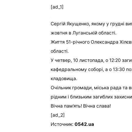
[ad_1]
Сергій Якущенко, якому у грудні ви
жовтня в Луганській області.
Життя 51-річного Олександра Хілєви
області.
У четвер, 10 листопада, о 12:20 за
кафедральному соборі, а о 13:30 п
кладовища.
Очільник громади, міська рада та 
рідним і близьким загиблих захисни
Вічна пам’ять! Вічна слава!
[ad_2]
Источник:
0542.ua