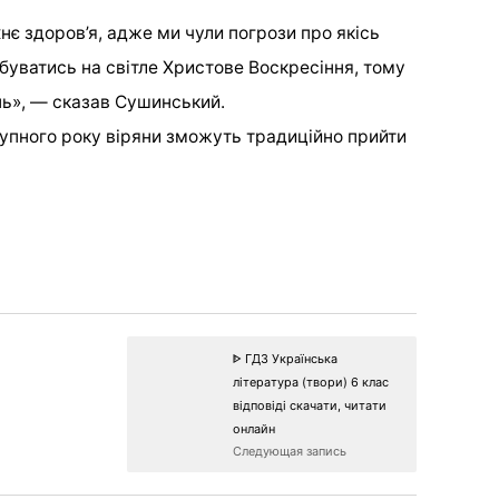
хнє здоров’я, адже ми чули погрози про якісь
буватись на світле Христове Воскресіння, тому
нь», — сказав Сушинський.
упного року віряни зможуть традиційно прийти
ᐈ ГДЗ Українська
література (твори) 6 клас
відповіді скачати, читати
онлайн
Следующая запись