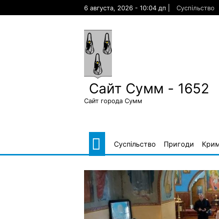
Skip
6 августа, 2026 - 10:04 дп
Суспільство
to
content
Сайт Сумм - 1652
Сайт города Сумм
Суспільство
Пригоди
Крим