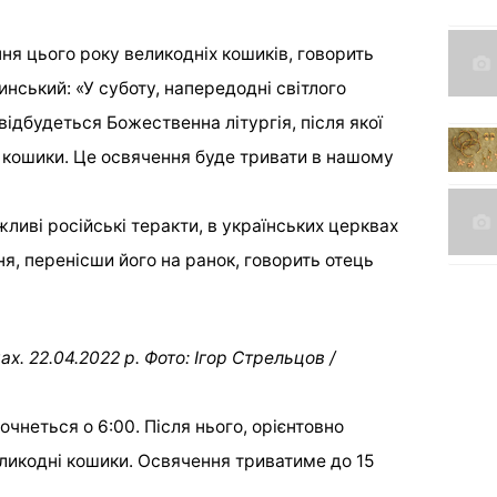
ня цього року великодніх кошиків, говорить
нський: «У суботу, напередодні світлого
відбудеться Божественна літургія, після якої
 кошики. Це освячення буде тривати в нашому
ливі російські теракти, в українських церквах
я, перенісши його на ранок, говорить отець
. 22.04.2022 р. Фото: Ігор Стрельцов /
очнеться о 6:00. Після нього, орієнтовно
еликодні кошики. Освячення триватиме до 15