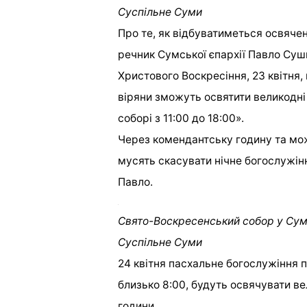
Суспільне Суми
Про те, як відбуватиметься освячен
речник Сумської єпархії Павло Суши
Христового Воскресіння, 23 квітня, 
віряни зможуть освятити великодні
соборі з 11:00 до 18:00».
Через комендантську годину та мож
мусять скасувати нічне богослужінн
Павло.
Свято-Воскресенський собор у Сумах
Суспільне Суми
24 квітня пасхальне богослужіння п
близько 8:00, будуть освячувати в
години.