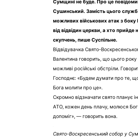
Сумщині не буде. Про це повідоми
Сушинський. Замість цього служба
можливих військових атак з боку
від відвідин церкви, а хто прийде
скупчень, пише Суспільне.
Відвідувачка Свято-Воскресенськог
Валентина говорить, що цього року 
можливі російські обстріли. Говори
Господнє: «Будем думати про те, що
Бога молити про це».
Скромно відзначати свято планує інш
АТО, кожен день плачу, молюся Богу
допоміг», — говорить вона.
Свято-Воскресенський собор у Сумах