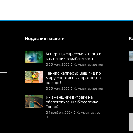
Недавние новости
К
Каперы экспрессы: что это и
как на них зарабатывают
25 мая, 2025
Комментариев нет
Теннис капперы: Ваш гид по
миру спортивных прогнозов
на корт!
25 мая, 2025
Комментариев нет
Як зменшити витрати на
обслуговування біосептика
Топас?
1 ноября, 2024
Комментариев
нет