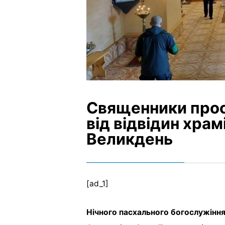
Священники прос
від відвідин храм
Великдень
[ad_1]
Нічного пасхального богослужіння