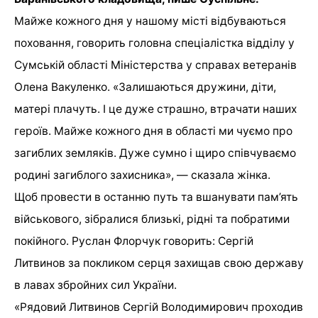
Майже кожного дня у нашому місті відбуваються
поховання, говорить головна спеціалістка відділу у
Сумській області Міністерства у справах ветеранів
Олена Вакуленко. «Залишаються дружини, діти,
матері плачуть. І це дуже страшно, втрачати наших
героїв. Майже кожного дня в області ми чуємо про
загиблих земляків. Дуже сумно і щиро співчуваємо
родині загиблого захисника», — сказала жінка.
Щоб провести в останню путь та вшанувати пам’ять
військового, зібралися близькі, рідні та побратими
покійного. Руслан Флорчук говорить: Сергій
Литвинов за покликом серця захищав свою державу
в лавах збройних сил України.
«Рядовий Литвинов Сергій Володимирович проходив