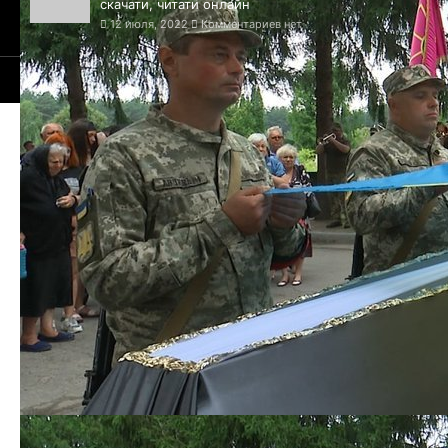
скачати, читати онлайн
12 июля, 2022
Комментариев нет
© 2020-2025 Сайт Сумм - 1652