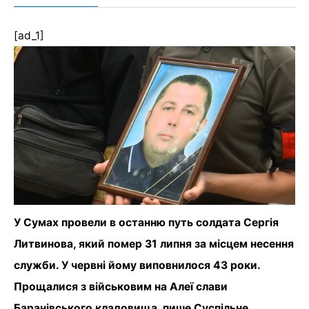
[ad_1]
У Сумах провели в останню путь солдата Сергія
Литвинова, який помер 31 липня за місцем несення
служби. У червні йому виповнилося 43 роки.
Прощалися з військовим на Алеї слави
Баранівського кладовища, пише Суспільне.