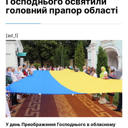
Господнього освятили
головний прапор області
[ad_1]
У день Преображення Господнього в обласному