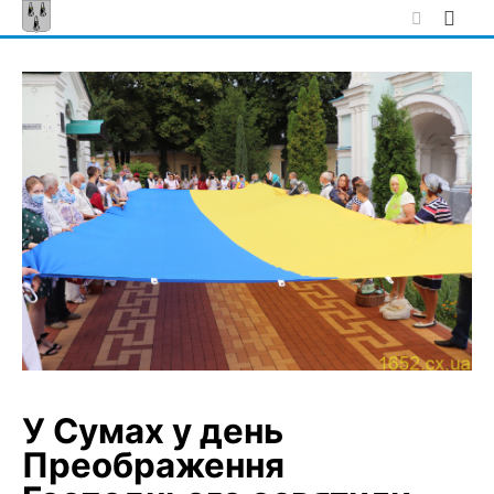
Skip
to
content
У Сумах у день
Преображення