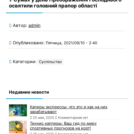
освятили головний прапор області
Автор:
admin
Опубликовано:
Пятница, 2021/09/10 - 2:40
Категории:
Суспільство
Недавние новости
Каперы экспрессы: что это и как на них
зарабатывают
25 мая, 2025
Комментариев нет
Теннис капперы: Ваш гид по миру
спортивных прогнозов на корт!
25 мая, 2025
Комментариев нет