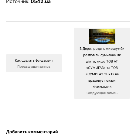
Источник:
0542.ua
В Держпродспоживслужби
розповіли сумчанам як
Как сделать фундамент
діяти, якщо ТОВ АТ
Предыдущая запись
«СУМИГАЗ» та ТОВ
«СУМИГАЗ ЗБУТ» не
враховує покази
лічильників
Следующая запись
Добавить комментарий