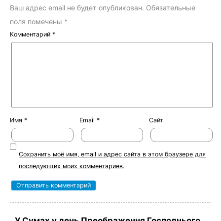
Ваш адрес email не будет опубликован.
Обязательные
поля помечены
*
Комментарий
*
Имя
*
Email
*
Сайт
Сохранить моё имя, email и адрес сайта в этом браузере для
последующих моих комментариев.
У Сумах у день Преображення Господнього