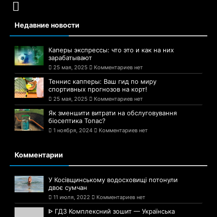
Недавние новости
Каперы экспрессы: что это и как на них
зарабатывают
25 мая, 2025
Комментариев нет
Теннис капперы: Ваш гид по миру
спортивных прогнозов на корт!
25 мая, 2025
Комментариев нет
Як зменшити витрати на обслуговування
біосептика Топас?
1 ноября, 2024
Комментариев нет
Комментарии
У Косівщинському водосховищі потонули
двоє сумчан
11 июля, 2022
Комментариев нет
ᐈ ГДЗ Комплексний зошит — Українська