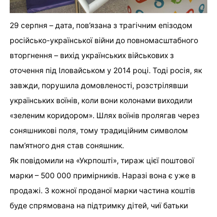
29 серпня – дата, пов’язана з трагічним епізодом
російсько-української війни до повномасштабного
вторгнення – вихід українських військових з
оточення під Іловайськом у 2014 році. Тоді росія, як
завжди, порушила домовленості, розстрілявши
українських воїнів, коли вони колонами виходили
«зеленим коридором». Шлях воїнів пролягав через
соняшникові поля, тому традиційним символом
пам’ятного дня став соняшник.
Як повідомили на «Укрпошті», тираж цієї поштової
марки – 500 000 примірників. Наразі вона є уже в
продажі. З кожної проданої марки частина коштів
буде спрямована на підтримку дітей, чиї батьки