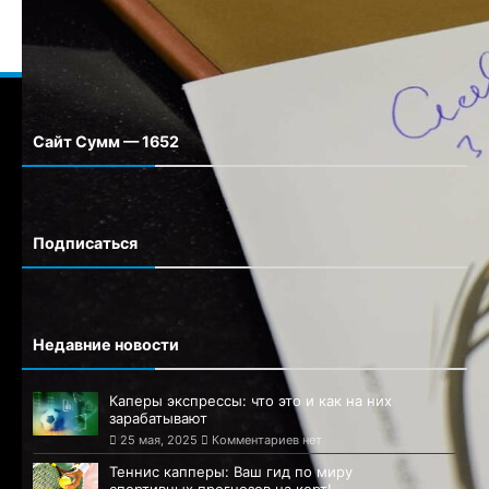
Сайт Сумм — 1652
Сайт города Сумм
Подписаться
Недавние новости
Каперы экспрессы: что это и как на них
зарабатывают
25 мая, 2025
Комментариев нет
Теннис капперы: Ваш гид по миру
спортивных прогнозов на корт!