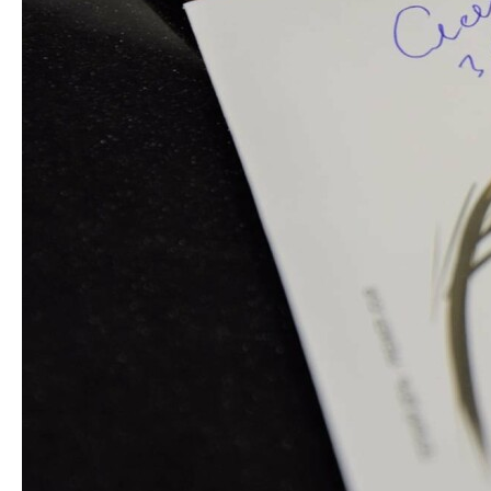
Працівники Сумського НАУ
На Сумщині в Середина-
були відзначені на
Буді через блискавку
всеукраїнському та
сталася пожежа
обласному рівнях
Следующая запись
Предыдущая запись
Добавить комментарий
Ваш адрес email не будет опубликован.
Обязательные
поля помечены
*
Комментарий
*