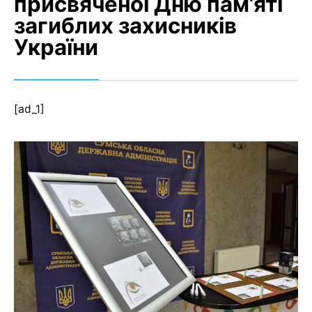
присвяченої Дню пам’яті
загиблих захисників
України
[ad_1]