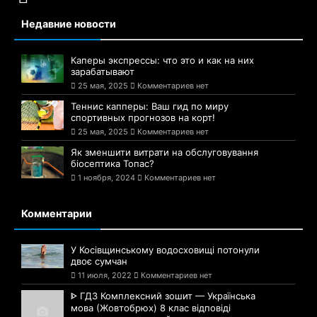
Недавние новости
Каперы экспрессы: что это и как на них
зарабатывают
25 мая, 2025
Комментариев нет
Теннис капперы: Ваш гид по миру
спортивных прогнозов на корт!
25 мая, 2025
Комментариев нет
Як зменшити витрати на обслуговування
біосептика Топас?
1 ноября, 2024
Комментариев нет
Комментарии
У Косівщинському водосховищі потонули
двоє сумчан
11 июля, 2022
Комментариев нет
ᐈ ГДЗ Комплексний зошит — Українська
мова (Жовтобрюх) 8 клас відповіді