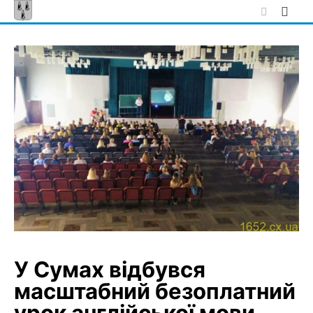
Skip
to
content
У Сумах відбувся
масштабний безоплатний