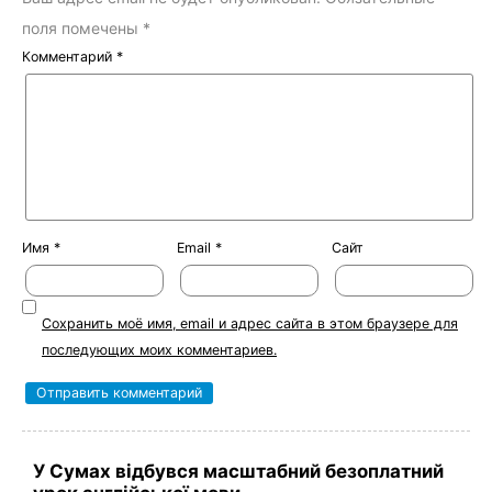
поля помечены
*
Комментарий
*
Имя
*
Email
*
Сайт
Сохранить моё имя, email и адрес сайта в этом браузере для
последующих моих комментариев.
У Сумах відбувся масштабний безоплатний