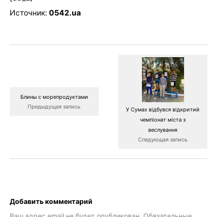
Источник:
0542.ua
Блины с морепродуктами
Предыдущая запись
У Сумах відбувся відкритий
чемпіонат міста з
веслування
Следующая запись
Добавить комментарий
Ваш адрес email не будет опубликован.
Обязательные