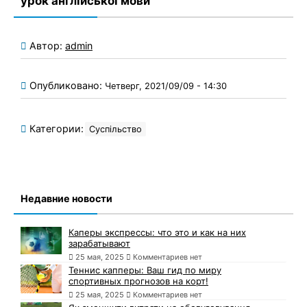
урок англійської мови
Автор:
admin
Опубликовано:
Четверг, 2021/09/09 - 14:30
Категории:
Суспільство
Недавние новости
Каперы экспрессы: что это и как на них
зарабатывают
25 мая, 2025
Комментариев нет
Теннис капперы: Ваш гид по миру
спортивных прогнозов на корт!
25 мая, 2025
Комментариев нет