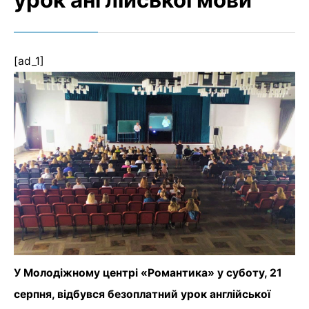
урок англійської мови
[ad_1]
У Молодіжному центрі «Романтика» у суботу, 21
серпня, відбувся безоплатний урок англійської