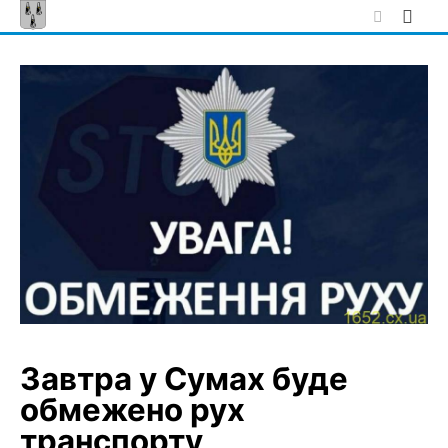
Skip
to
content
Завтра у Сумах буде
обмежено рух
транспорту