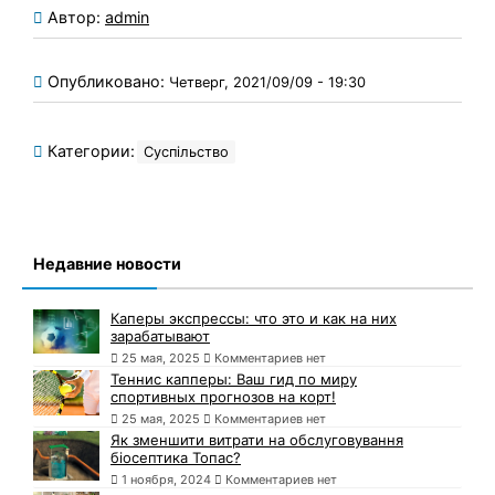
Автор:
admin
Опубликовано:
Четверг, 2021/09/09 - 19:30
Категории:
Суспільство
Недавние новости
Каперы экспрессы: что это и как на них
зарабатывают
25 мая, 2025
Комментариев нет
Теннис капперы: Ваш гид по миру
спортивных прогнозов на корт!
25 мая, 2025
Комментариев нет
Як зменшити витрати на обслуговування
біосептика Топас?
1 ноября, 2024
Комментариев нет