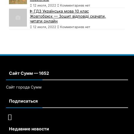
12 июля, 2022
Комментариев нет
ᐈ ГДЗ Українська мова 10 клас
Жовтобрюх — Зошит відповіді скачати,
читати онлайн
12 июля, 2022
Комментариев нет
Сайт Сумм — 1652
Сайт города Сумм
Подписаться
Недавние новости