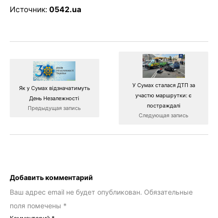
Источник:
0542.ua
У Сумах сталася ДТП за
Як у Сумах відзначатимуть
участю маршрутки: є
День Незалежності
постраждалі
Предыдущая запись
Следующая запись
Добавить комментарий
Ваш адрес email не будет опубликован.
Обязательные
поля помечены
*