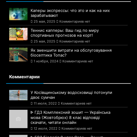
Каперы экспрессы: что это и как на них
зарабатывают
25 мая, 2025
Комментариев нет
Теннис капперы: Ваш гид по миру
спортивных прогнозов на корт!
25 мая, 2025
Комментариев нет
Як зменшити витрати на обслуговування
біосептика Топас?
1 ноября, 2024
Комментариев нет
Комментарии
У Косівщинському водосховищі потонули
двоє сумчан
11 июля, 2022
Комментариев нет
ᐈ ГДЗ Комплексний зошит — Українська
мова (Жовтобрюх) 8 клас відповіді
скачати, читати онлайн
12 июля, 2022
Комментариев нет