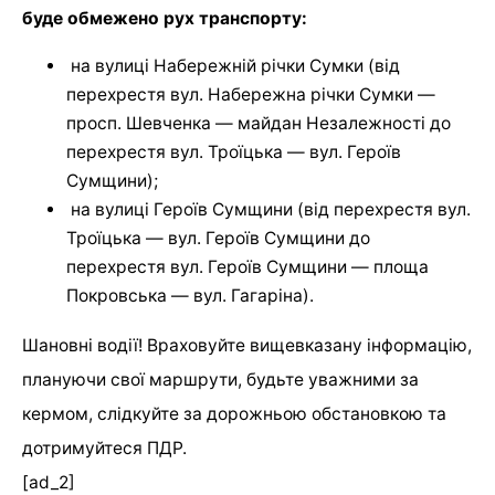
буде обмежено рух транспорту:
на вулиці Набережній річки Сумки (від
перехрестя вул. Набережна річки Сумки —
просп. Шевченка — майдан Незалежності до
перехрестя вул. Троїцька — вул. Героїв
Сумщини);
на вулиці Героїв Сумщини (від перехрестя вул.
Троїцька — вул. Героїв Сумщини до
перехрестя вул. Героїв Сумщини — площа
Покровська — вул. Гагаріна).
Шановні водії! Враховуйте вищевказану інформацію,
плануючи свої маршрути, будьте уважними за
кермом, слідкуйте за дорожньою обстановкою та
дотримуйтеся ПДР.
[ad_2]