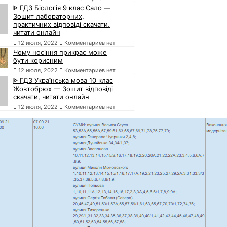
ᐈ ГДЗ Біологія 9 клас Сало —
Зошит лабораторних,
практичних відповіді скачати,
читати онлайн
12 июля, 2022
Комментариев нет
Чому носіння прикрас може
бути корисним
12 июля, 2022
Комментариев нет
ᐈ ГДЗ Українська мова 10 клас
Жовтобрюх — Зошит відповіді
скачати, читати онлайн
12 июля, 2022
Комментариев нет