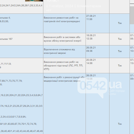
Топас?
1 ноября, 2024
Комментариев
нет