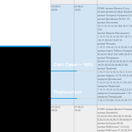
Сохранить моё имя, email и адрес сайта
Сайт Сумм — 1652
Сайт города Сумм
Подписаться