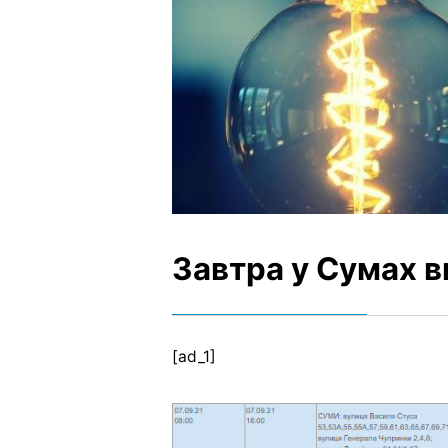
Завтра у Сумах в
[ad_1]