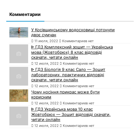
Комментарии
У Косівщинському водосховищі потонули
двоє сумчан
11 июля, 2022
Комментариев нет
ᐈ ГДЗ Комплексний зошит — Українська
мова (Жовтобрюх) 8 клас відповіді
скачати, читати онлайн
12 июля, 2022
Комментариев нет
ᐈ ГДЗ Біологія 9 клас Сало — Зошит
лабораторних, практичних відповіді
скачати, читати онлайн
12 июля, 2022
Комментариев нет
Чому носіння прикрас може бути
корисним
12 июля, 2022
Комментариев нет
ᐈ ГДЗ Українська мова 10 клас
Жовтобрюх — Зошит відповіді скачати,
читати онлайн
12 июля, 2022
Комментариев нет