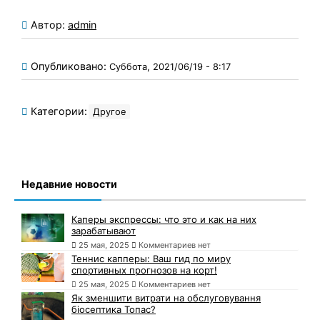
Автор:
admin
Опубликовано:
Суббота, 2021/06/19 - 8:17
Категории:
Другое
Недавние новости
Каперы экспрессы: что это и как на них
зарабатывают
25 мая, 2025
Комментариев нет
Теннис капперы: Ваш гид по миру
спортивных прогнозов на корт!
25 мая, 2025
Комментариев нет
Як зменшити витрати на обслуговування
біосептика Топас?