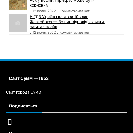
Чому носіння прикрас може бути
корисним
12 июля, 2022
Комментариев нет
ᐈ ГДЗ Українська мова 10 клас
Жовтобрюх — Зошит відповіді скачати,
читати онлайн
12 июля, 2022
Комментариев нет
Сайт Сумм — 1652
Сайт города Сумм
Подписаться