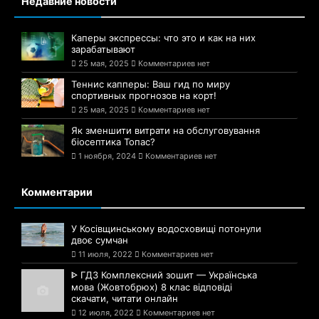
Недавние новости
Каперы экспрессы: что это и как на них
зарабатывают
25 мая, 2025
Комментариев нет
Теннис капперы: Ваш гид по миру
спортивных прогнозов на корт!
25 мая, 2025
Комментариев нет
Як зменшити витрати на обслуговування
біосептика Топас?
1 ноября, 2024
Комментариев нет
Комментарии
У Косівщинському водосховищі потонули
двоє сумчан
11 июля, 2022
Комментариев нет
ᐈ ГДЗ Комплексний зошит — Українська
мова (Жовтобрюх) 8 клас відповіді
скачати, читати онлайн
12 июля, 2022
Комментариев нет