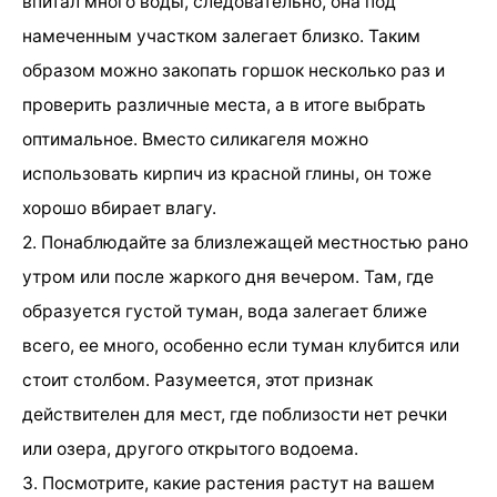
впитал много воды, следовательно, она под
намеченным участком залегает близко. Таким
образом можно закопать горшок несколько раз и
проверить различные места, а в итоге выбрать
оптимальное. Вместо силикагеля можно
использовать кирпич из красной глины, он тоже
хорошо вбирает влагу.
2. Понаблюдайте за близлежащей местностью рано
утром или после жаркого дня вечером. Там, где
образуется густой туман, вода залегает ближе
всего, ее много, особенно если туман клубится или
стоит столбом. Разумеется, этот признак
действителен для мест, где поблизости нет речки
или озера, другого открытого водоема.
3. Посмотрите, какие растения растут на вашем