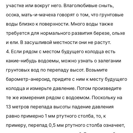
участке или вокруг него. Влаголюбивые сныть,
осока, мать-и-мачеха говорят о том, что грунтовые
воды близко к поверхности. Много воды также
требуется для нормального развития березе, ольхе
и ели. В засушливой местности они не растут.
4. Если рядом с местом будущего колодца есть
какие-нибудь водоемы, можно узнать о залегании
грунтовых вод по перепаду высот. Возьмите
барометр-анероид, придите с ним к месту будущего
колодца и измерьте давление. Потом произведите
те же измерения рядом с водоемом. Поскольку на
13 метров перепада высоты падение давления
равно примерно 1 мм ртутного столба, то, к
примеру, перепад 0,5 мм ртутного столба означеет,