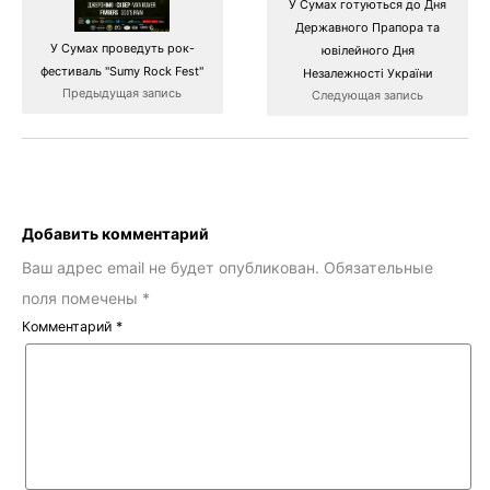
У Сумах готуються до Дня
Державного Прапора та
У Сумах проведуть рок-
ювілейного Дня
фестиваль "Sumy Rock Fest"
Незалежності України
Предыдущая запись
Следующая запись
Добавить комментарий
Ваш адрес email не будет опубликован.
Обязательные
поля помечены
*
Комментарий
*