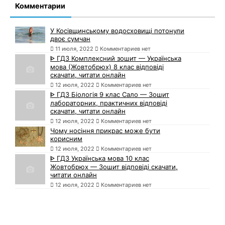
Комментарии
У Косівщинському водосховищі потонули
двоє сумчан
11 июля, 2022
Комментариев нет
ᐈ ГДЗ Комплексний зошит — Українська
мова (Жовтобрюх) 8 клас відповіді
скачати, читати онлайн
12 июля, 2022
Комментариев нет
ᐈ ГДЗ Біологія 9 клас Сало — Зошит
лабораторних, практичних відповіді
скачати, читати онлайн
12 июля, 2022
Комментариев нет
Чому носіння прикрас може бути
корисним
12 июля, 2022
Комментариев нет
ᐈ ГДЗ Українська мова 10 клас
Жовтобрюх — Зошит відповіді скачати,
читати онлайн
12 июля, 2022
Комментариев нет