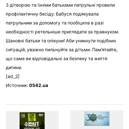
З дітворою та їхніми батьками патрульні провели
профілактичну бесіду. Бабуся подякувала
патрульним за допомогу та пообіцяла в разі
необхідності ретельніше приглядати за правнуком.
Шановні батьки та опікуни! Аби уникнути подібних
ситуацій, уважно пильнуйте за дітьми. Пам’ятайте,
що саме ви відповідальні за безпеку та життя
дитини.
[ad_2]
Источник:
0542.ua