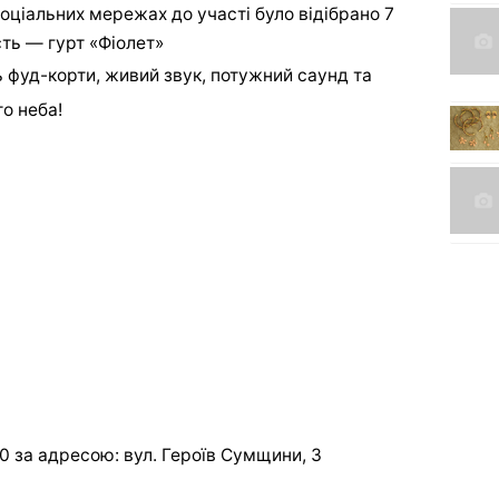
оціальних мережах до участі було відібрано 7
ість — гурт «Фіолет»
ь фуд-корти, живий звук, потужний саунд та
о неба!
0 за адресою: вул. Героїв Сумщини, 3