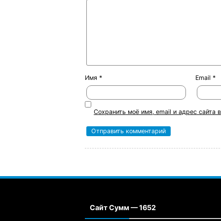
Имя
*
Email
*
Сохранить моё имя, email и адрес сайта
Сайт Сумм — 1652