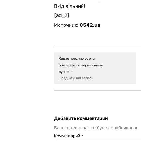
Вхід вільний!
[ad_2]
Источник:
0542.ua
Какие поздние сорта
болгарского перца самые
лучшие
Предыдущая запись
Добавить комментарий
Ваш адрес email не будет опубликован.
Комментарий
*