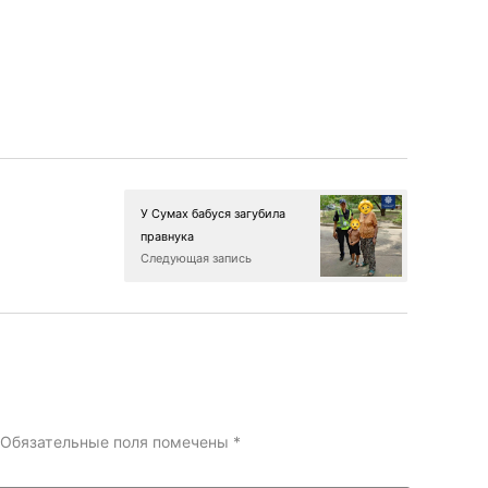
У Сумах бабуся загубила
правнука
Следующая запись
Обязательные поля помечены
*