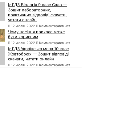
ᐈ ГДЗ Біологія 9 клас Сало —
Зошит лабораторних,
практичних відповіді скачати,
читати онлайн
12 июля, 2022
Комментариев нет
Чому носіння прикрас може
бути корисним
12 июля, 2022
Комментариев нет
ᐈ ГДЗ Українська мова 10 клас
Жовтобрюх — Зошит відповіді
скачати, читати онлайн
12 июля, 2022
Комментариев нет